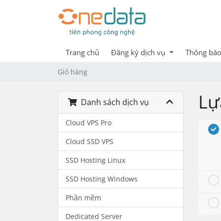
Trang chủ
Đăng ký dịch vụ
Thông bá
Giỏ hàng
Lự
Danh sách dịch vụ
Cloud VPS Pro
Cloud SSD VPS
SSD Hosting Linux
SSD Hosting Windows
Phần mềm
Dedicated Server