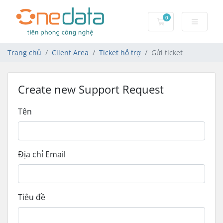
0
Giỏ hàng
Trang chủ
Client Area
Ticket hỗ trợ
Gửi ticket
Create new Support Request
Tên
Địa chỉ Email
Tiêu đề